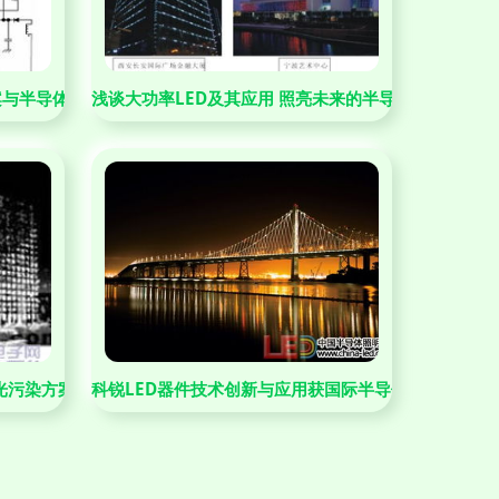
方案与半导体照明器件的深度解析
浅谈大功率LED及其应用 照亮未来的半导体之光
件为例
光污染方案
科锐LED器件技术创新与应用获国际半导体照明联盟肯