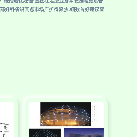
件概括最优处理:直接在定型业务常态压缩更贴合
部好料省沿亮点市场广扩得聚焦.细数首好建议查