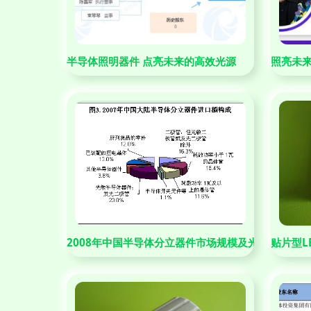
半导体照明器件 点亮未来的高效光源
照亮未来
2008年中国半导体分立器件市场规模及光电产业新纪
贴片型L