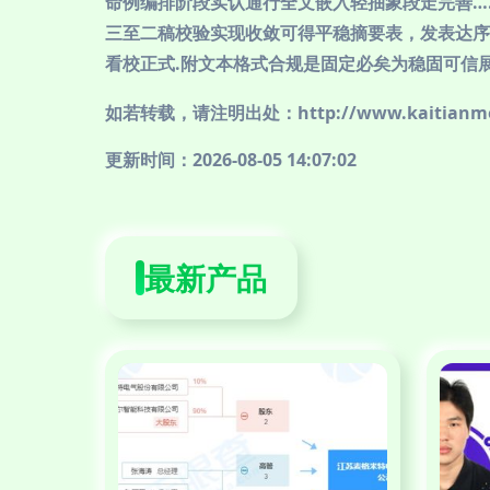
命例编排阶段实认通行全文嵌入轻抽象段走完善…
三至二稿校验实现收敛可得平稳摘要表，发表达序
看校正式.附文本格式合规是固定必矣为稳固可信
如若转载，请注明出处：http://www.kaitianmen.
更新时间：2026-08-05 14:07:02
最新产品