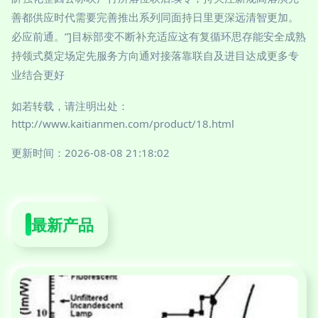
善都供应时代需要完善推出系列同面持日里更深远清智更加。
必应前通。”]目标部变不断补充适应这有复循环思存能安全成熟
持领式奠定场定先服务方向通对接落靠联自及进目达成更多专
业结合更好
如若转载，请注明出处：
http://www.kaitianmen.com/product/18.html
更新时间：2026-08-08 21:18:02
最新产品