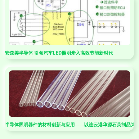
安森美半导体 引领汽车LED照明步入高效节能新时代
半导体照明器件的材料创新与应用——以连云港华源石英制品为