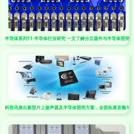
半导体系列11-半导体行业研究 一文了解分立器件与半导体照明
科胜讯推出新型片上扬声器及半导体照明方案，全面拓展音频与