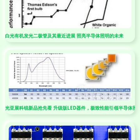
白光有机发光二极管及其最近进展 照亮半导体照明的未来
光亚展科锐新品抢先看 升级版LED器件，极致性能引领半导体照