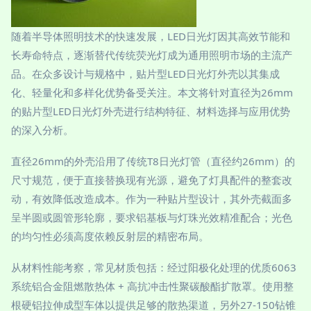
随着半导体照明技术的快速发展，LED日光灯因其高效节能和
长寿命特点，逐渐替代传统荧光灯成为通用照明市场的主流产
品。在众多设计与规格中，贴片型LED日光灯外壳以其集成
化、轻量化和多样化优势备受关注。本文将针对直径为26mm
的贴片型LED日光灯外壳进行结构特征、材料选择与应用优势
的深入分析。
直径26mm的外壳沿用了传统T8日光灯管（直径约26mm）的
尺寸规范，便于直接替换现有光源，避免了灯具配件的整套改
动，有效降低改造成本。作为一种贴片型设计，其外壳截面多
呈半圆或圆管形轮廓，要求铝基板与灯珠光效精准配合；光色
的均匀性必须高度依赖反射层的精密布局。
从材料性能考察，常见材质包括：经过阳极化处理的优质6063
系统铝合金阻燃散热体 + 高抗冲击性聚碳酸酯扩散罩。使用整
根硬铝拉伸成型车体以提供足够的散热渠道，另外27-150钻锥