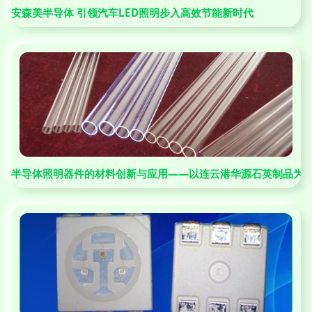
安森美半导体 引领汽车LED照明步入高效节能新时代
半导体照明器件的材料创新与应用——以连云港华源石英制品为