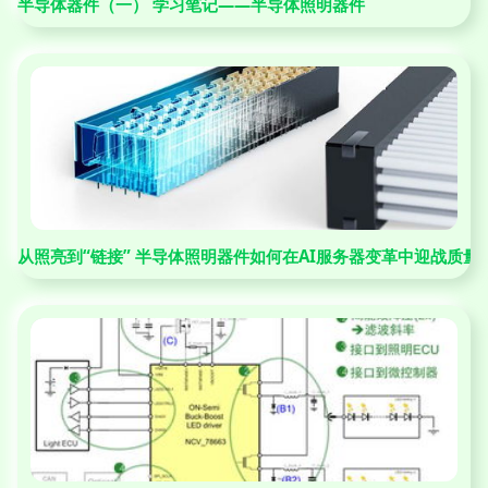
半导体器件（一） 学习笔记——半导体照明器件
从照亮到“链接” 半导体照明器件如何在AI服务器变革中迎战质量