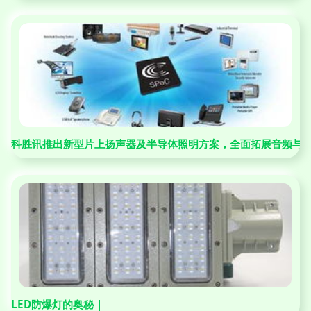
科胜讯推出新型片上扬声器及半导体照明方案，全面拓展音频与
LED防爆灯的奥秘 |